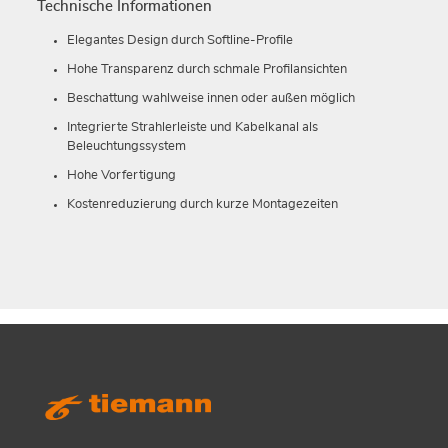
Technische Informationen
Elegantes Design durch Softline-Profile
Hohe Transparenz durch schmale Profilansichten
Beschattung wahlweise innen oder außen möglich
Integrierte Strahlerleiste und Kabelkanal als
Beleuchtungssystem
Hohe Vorfertigung
Kostenreduzierung durch kurze Montagezeiten