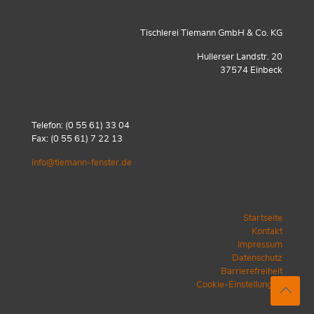
Tischlerei Tiemann GmbH & Co. KG
Hullerser Landstr. 20
37574 Einbeck
Telefon:
(0 55 61) 33 04
Fax: (0 55 61) 7 22 13
info@tiemann-fenster.de
Startseite
Kontakt
Impressum
Datenschutz
Barrierefreiheit
Cookie-Einstellungen