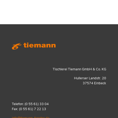
Tischlerei Tiemann GmbH & Co. KG
Hullerser Landstr. 20
37574 Einbeck
Telefon:
(0 55 61) 33 04
Fax: (0 55 61) 7 22 13