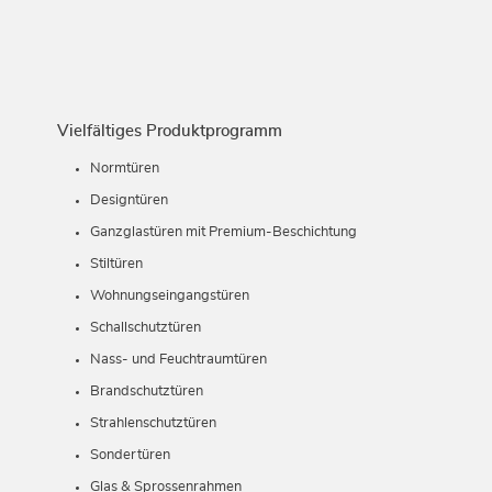
Vielfältiges Produktprogramm
Normtüren
Designtüren
Ganzglastüren mit Premium-Beschichtung
Stiltüren
Wohnungseingangstüren
Schallschutztüren
Nass- und Feuchtraumtüren
Brandschutztüren
Strahlenschutztüren
Sondertüren
Glas & Sprossenrahmen