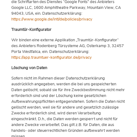
die Schriftarten des Dienstes “Google Fonts” des Anbieters
Google LLC, 1600 Amphitheatre Parkway, Mountain View, CA
94043, USA, ein. Datenschutzerklärung:
https://www.google.de/intl/de/policies/privacy
Traumtür-Konfigurator
Wir binden eine externe Applikation „Traumtür-Konfigurator“
des Anbieters Rodenberg Türsysteme AG, Osterkamp 3, 32457
Porta Westfalica, ein. Datenschutzerklärung:
https://app.traumtuer-konfigurator.de/privacy
Löschung von Daten
Sofern nicht im Rahmen dieser Datenschutzerklärung
ausdrücklich angegeben, werden die bei uns gespeicherten
Daten gelöscht, sobald sie für ihre Zweckbestimmung nicht mehr
erforderlich sind und der Löschung keine gesetzlichen
Aufbewahrungspflichten entgegenstehen. Sofern die Daten nicht
gelöscht werden, weil sie für andere und gesetzlich zulässige
Zwecke erforderlich sind, wird deren Verarbeitung
eingeschränkt. D.h., die Daten werden gesperrt und nicht für
andere Zwecke verarbeitet. Das gilt z.B. für Daten, die aus
handels- oder steuerrechtlichen Gründen aufbewahrt werden
müssen.