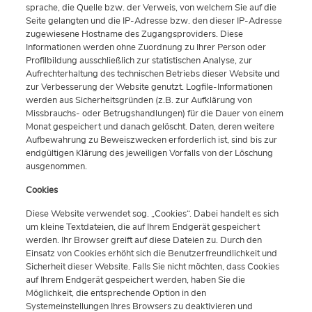
sprache, die Quelle bzw. der Verweis, von welchem Sie auf die
Seite gelangten und die IP-Adresse bzw. den dieser IP-Adresse
zugewiesene Hostname des Zugangsproviders. Diese
Informationen werden ohne Zuordnung zu Ihrer Person oder
Profilbildung ausschließlich zur statistischen Analyse, zur
Aufrechterhaltung des technischen Betriebs dieser Website und
zur Verbesserung der Website genutzt. Logfile-Informationen
werden aus Sicherheitsgründen (z.B. zur Aufklärung von
Missbrauchs- oder Betrugshandlungen) für die Dauer von einem
Monat gespeichert und danach gelöscht. Daten, deren weitere
Aufbewahrung zu Beweiszwecken erforderlich ist, sind bis zur
endgültigen Klärung des jeweiligen Vorfalls von der Löschung
ausgenommen.
Cookies
Diese Website verwendet sog. „Cookies“. Dabei handelt es sich
um kleine Textdateien, die auf Ihrem Endgerät gespeichert
werden. Ihr Browser greift auf diese Dateien zu. Durch den
Einsatz von Cookies erhöht sich die Benutzerfreundlichkeit und
Sicherheit dieser Website. Falls Sie nicht möchten, dass Cookies
auf Ihrem Endgerät gespeichert werden, haben Sie die
Möglichkeit, die entsprechende Option in den
Systemeinstellungen Ihres Browsers zu deaktivieren und