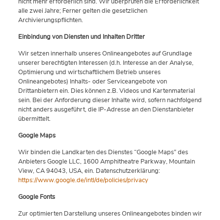
nicht mehr erforderlich sind. Wir überprüfen die Erforderlichkeit
alle zwei Jahre; Ferner gelten die gesetzlichen
Archivierungspflichten.
Einbindung von Diensten und Inhalten Dritter
Wir setzen innerhalb unseres Onlineangebotes auf Grundlage
unserer berechtigten Interessen (d.h. Interesse an der Analyse,
Optimierung und wirtschaftlichem Betrieb unseres
Onlineangebotes) Inhalts- oder Serviceangebote von
Drittanbietern ein. Dies können z.B. Videos und Kartenmaterial
sein. Bei der Anforderung dieser Inhalte wird, sofern nachfolgend
nicht anders ausgeführt, die IP-Adresse an den Dienstanbieter
übermittelt.
Google Maps
Wir binden die Landkarten des Dienstes “Google Maps” des
Anbieters Google LLC, 1600 Amphitheatre Parkway, Mountain
View, CA 94043, USA, ein. Datenschutzerklärung:
https://www.google.de/intl/de/policies/privacy
Google Fonts
Zur optimierten Darstellung unseres Onlineangebotes binden wir