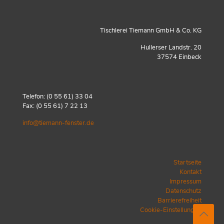
Tischlerei Tiemann GmbH & Co. KG
Hullerser Landstr. 20
37574 Einbeck
Telefon:
(0 55 61) 33 04
Fax: (0 55 61) 7 22 13
info@tiemann-fenster.de
Startseite
Kontakt
Impressum
Datenschutz
Barrierefreiheit
Cookie-Einstellungen