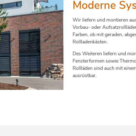
Moderne Sy
Wir liefern und montieren a
Vorbau- oder Aufsatzrollläde
Farben, ob mit geraden, abge
Rollladenkästen.
Des Weiteren liefern und mon
Fensterformen sowie Thermo-
Rollläden sind auch mit eine
ausrüstbar.