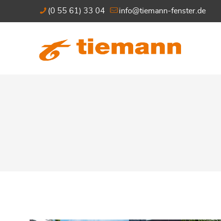
(0 55 61) 33 04
info@tiemann-fenster.de