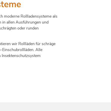
steme
uch moderne Rollladensysteme als
n in allen Ausführungen und
schrägten oder runden
tieren wir Rollläden für schräge
Einschubrollläden. Alle
m Insektenschutzsystem